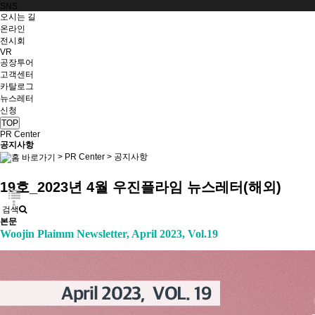
SNS
오시는 길
온라인
전시회
VR
공장투어
고객센터
카탈로그
뉴스레터
신청
TOP
PR Center
공지사항
>
PR Center
>
공지사항
19호_2023년 4월 우진플라임 뉴스레터(해외)
검색
본문
Woojin Plaimm Newsletter, April 2023, Vol.19