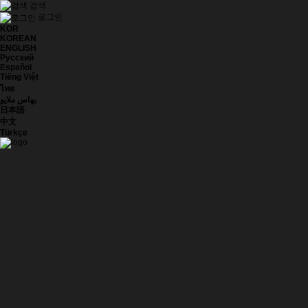
검색
로그인
KOR
KOREAN
ENGLISH
Русский
Español
Tiếng Việt
ไทย
بهاس ملايو
日本語
中文
Türkçe