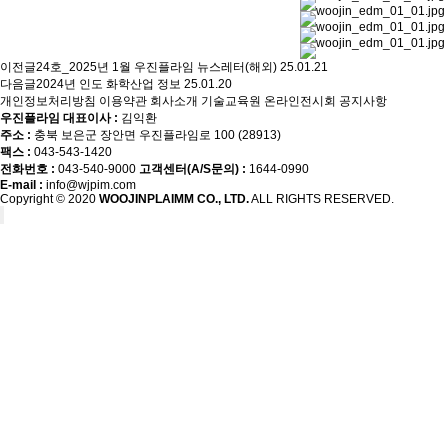
이전글
24호_2025년 1월 우진플라임 뉴스레터(해외)
25.01.21
다음글
2024년 인도 화학산업 정보
25.01.20
개인정보처리방침
이용약관
회사소개
기술교육원
온라인전시회
공지사항
우진플라임 대표이사 :
김익환
주소 :
충북 보은군 장안면 우진플라임로 100 (28913)
팩스 :
043-543-1420
전화번호 :
043-540-9000
고객센터(A/S문의) :
1644-0990
E-mail :
info@wjpim.com
Copyright © 2020
WOOJINPLAIMM CO., LTD.
ALL RIGHTS RESERVED.