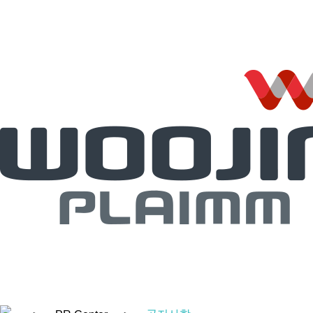
회사소개
관계사이트
PR Center
공지사항