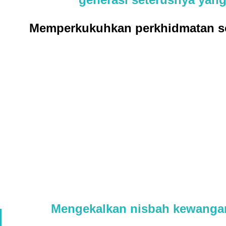
Memperkukuhkan perkhidmatan so
Mengekalkan nisbah kewanga