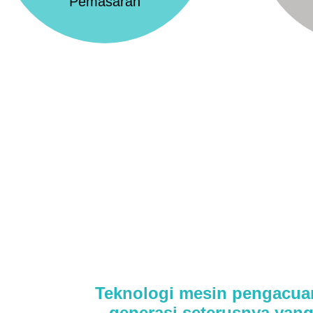
Pemasaran
Teknologi mesin pengacua
generasi seterusnya yang