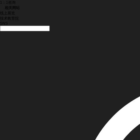
1：1咨询
相关网站
线上展览
技术教育院
SNS