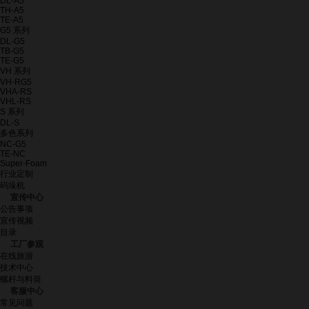
DL-A5
TH-A5
TE-A5
G5 系列
DL-G5
TB-G5
TE-G5
VH 系列
VH-RG5
VHA-RS
VHL-RS
S 系列
DL-S
多色系列
NC-G5
TE-NC
Super-Foam
行业定制
码垛机
宣传中心
公告事项
宣传视频
目录
工厂参观
在线旅游
技术中心
螺杆与料筒
客服中心
常见问题