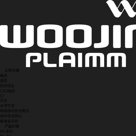
公司介绍
概述
愿景
经营理念
CEO致辞
CI
历史
全球宇进
韩国国内营业网点
海外营业网点
极速俱乐部
产品介绍
A5 系列