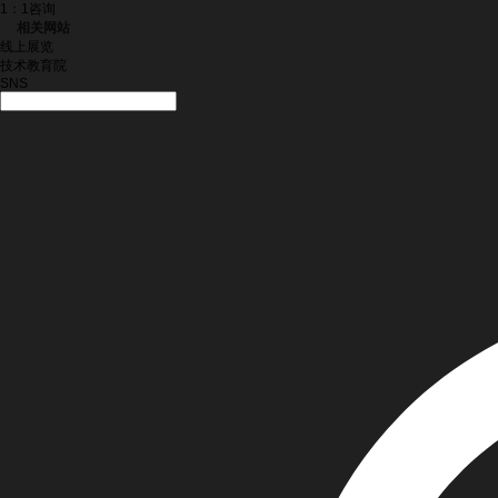
1：1咨询
相关网站
线上展览
技术教育院
SNS