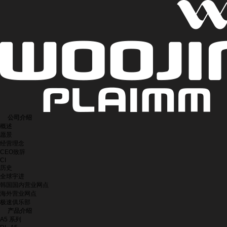
公司介绍
概述
愿景
经营理念
CEO致辞
CI
历史
全球宇进
韩国国内营业网点
海外营业网点
极速俱乐部
产品介绍
A5 系列