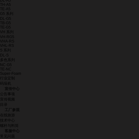
DL-A5
TH-A5
TE-A5
G5 系列
DL-G5
TB-G5
TE-G5
VH 系列
VH-RG5
VHA-RS
VHL-RS
S 系列
DL-S
多色系列
NC-G5
TE-NC
Super-Foam
行业定制
码垛机
宣传中心
公告事项
宣传视频
目录
工厂参观
在线旅游
技术中心
螺杆与料筒
客服中心
常见问题