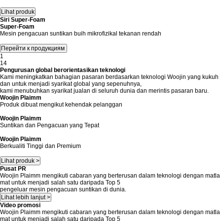
Siri Super-Foam
Super-Foam
Mesin pengacuan suntikan buih mikrofizikal tekanan rendah
1
14
Pengurusan global berorientasikan teknologi
Kami meningkatkan bahagian pasaran berdasarkan teknologi Woojin yang kukuh
dan untuk menjadi syarikat global yang sepenuhnya,
kami menubuhkan syarikat jualan di seluruh dunia dan merintis pasaran baru.
Woojin Plaimm
Produk dibuat mengikut kehendak pelanggan
Woojin Plaimm
Suntikan dan Pengacuan yang Tepat
Woojin Plaimm
Berkualiti Tinggi dan Premium
Lihat produk >
Pusat PR
Woojin Plaimm mengikuti cabaran yang berterusan dalam teknologi dengan matla
mat untuk menjadi salah satu daripada Top 5
pengeluar mesin pengacuan suntikan di dunia.
Lihat lebih lanjut >
Video promosi
Woojin Plaimm mengikuti cabaran yang berterusan dalam teknologi dengan matla
mat untuk menjadi salah satu daripada Top 5