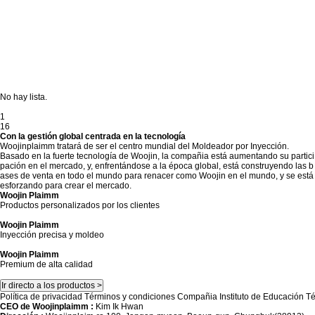
No hay lista.
1
16
Con la gestión global centrada en la tecnología
Woojinplaimm tratará de ser el centro mundial del Moldeador por Inyección.
Basado en la fuerte tecnología de Woojin, la compañia está aumentando su partici
pación en el mercado, y, enfrentándose a la época global, está construyendo las b
ases de venta en todo el mundo para renacer como Woojin en el mundo, y se está
esforzando para crear el mercado.
Woojin Plaimm
Productos personalizados por los clientes
Woojin Plaimm
Inyección precisa y moldeo
Woojin Plaimm
Premium de alta calidad
Ir directo a los productos >
Política de privacidad
Términos y condiciones
Compañia
Instituto de Educación T
CEO de Woojinplaimm :
Kim Ik Hwan