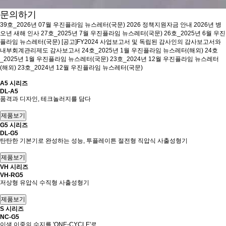
문의하기
39호_2026년 07월 우진플라임 뉴스레터(국문)
2026 정책지원자금 안내
2026년 병
오년 새해 인사
27호_2025년 7월 우진플라임 뉴스레터(국문)
26호_2025년 6월 우진
플라임 뉴스레터(국문)
[공고]FY2024 사업보고서 및 독립된 감사인의 감사보고서와
내부회계관리제도 감사보고서
24호_2025년 1월 우진플라임 뉴스레터(해외)
24호
_2025년 1월 우진플라임 뉴스레터(국문)
23호_2024년 12월 우진플라임 뉴스레터
(해외)
23호_2024년 12월 우진플라임 뉴스레터(국문)
A5 시리즈
DL-A5
품격과 디자인, 테크놀러지를 담다
G5 시리즈
DL-G5
탄탄한 기본기로 완성하는 성능, 투플레이튼 절전형 직압식 사출성형기
VH 시리즈
VH-RG5
저상형 유압식 수직형 사출성형기
S 시리즈
NC-G5
이색 이중의 수지를 'ONE-CYCLE'로