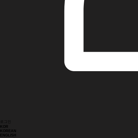
로그인
KOR
KOREAN
ENGLISH