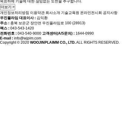
목표하에 기술에 대한 끊임없는 도전을 추구합니다.
더보기 >
개인정보처리방침
이용약관
회사소개
기술교육원
온라인전시회
공지사항
우진플라임 대표이사 :
김익환
주소 :
충북 보은군 장안면 우진플라임로 100 (28913)
팩스 :
043-543-1420
전화번호 :
043-540-9000
고객센터(A/S문의) :
1644-0990
E-mail :
info@wjpim.com
Copyright © 2020
WOOJINPLAIMM CO., LTD.
ALL RIGHTS RESERVED.