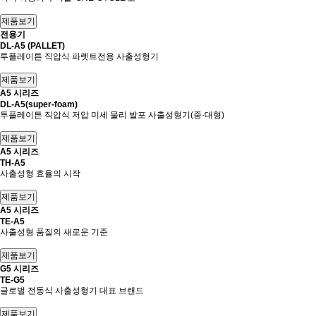
전용기
DL-A5 (PALLET)
투플레이튼 직압식 파렛트전용 사출성형기
A5 시리즈
DL-A5(super-foam)
투플레이튼 직압식 저압 미세 물리 발포 사출성형기(중·대형)
A5 시리즈
TH-A5
사출성형 효율의 시작
A5 시리즈
TE-A5
사출성형 품질의 새로운 기준
G5 시리즈
TE-G5
글로벌 전동식 사출성형기 대표 브랜드