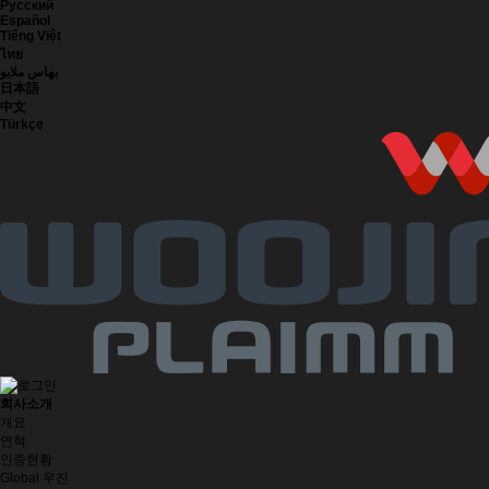
Русский
Español
Tiếng Việt
ไทย
بهاس ملايو
日本語
中文
Türkçe
회사소개
개요
연혁
인증현황
Global 우진