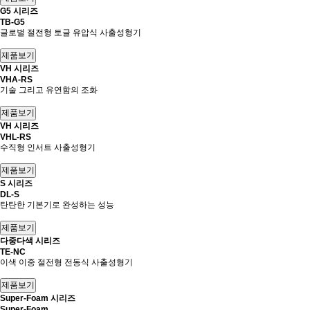
G5 시리즈
TB-G5
글로벌 절전형 토글 유압식 사출성형기
VH 시리즈
VHA-RS
기술 그리고 유연함의 조화
VH 시리즈
VHL-RS
수직형 인서트 사출성형기
S 시리즈
DL-S
탄탄한 기본기로 완성하는 성능
다중다색 시리즈
TE-NC
이색 이중 절전형 전동식 사출성형기
Super-Foam 시리즈
Super-Foam