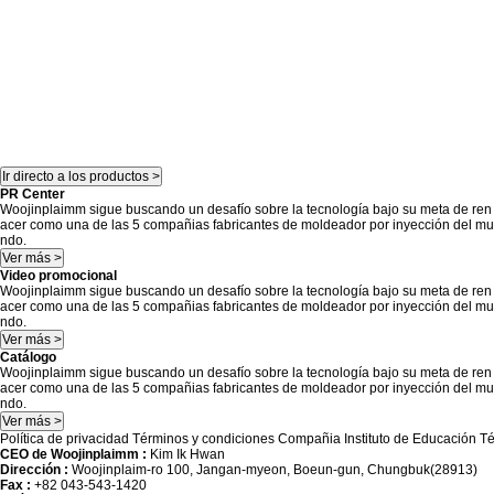
Ir directo a los productos >
PR Center
Woojinplaimm sigue buscando un desafío sobre la tecnología bajo su meta de ren
acer como una de las 5 compañias fabricantes de moldeador por inyección del mu
ndo.
Ver más >
Video promocional
Woojinplaimm sigue buscando un desafío sobre la tecnología bajo su meta de ren
acer como una de las 5 compañias fabricantes de moldeador por inyección del mu
ndo.
Ver más >
Catálogo
Woojinplaimm sigue buscando un desafío sobre la tecnología bajo su meta de ren
acer como una de las 5 compañias fabricantes de moldeador por inyección del mu
ndo.
Ver más >
Política de privacidad
Términos y condiciones
Compañia
Instituto de Educación T
CEO de Woojinplaimm :
Kim Ik Hwan
Dirección :
Woojinplaim-ro 100, Jangan-myeon, Boeun-gun, Chungbuk(28913)
Fax :
+82 043-543-1420