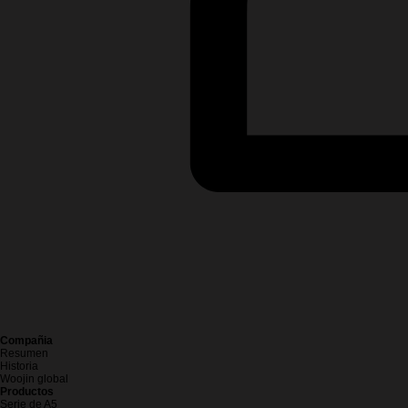
Compañia
Resumen
Historia
Woojin global
Productos
Serie de A5