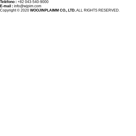
Teléfono :
+82 043-540-9000
E-mail :
info@wjpim.com
Copyright © 2020
WOOJINPLAIMM CO., LTD.
ALL RIGHTS RESERVED.