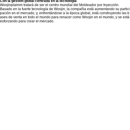
Con la gestión global centrada en la tecnología
Woojinplaimm tratará de ser el centro mundial del Moldeador por Inyección.
Basado en la fuerte tecnología de Woojin, la compañia está aumentando su partici
pación en el mercado, y, enfrentándose a la época global, está construyendo las b
ases de venta en todo el mundo para renacer como Woojin en el mundo, y se está
esforzando para crear el mercado.