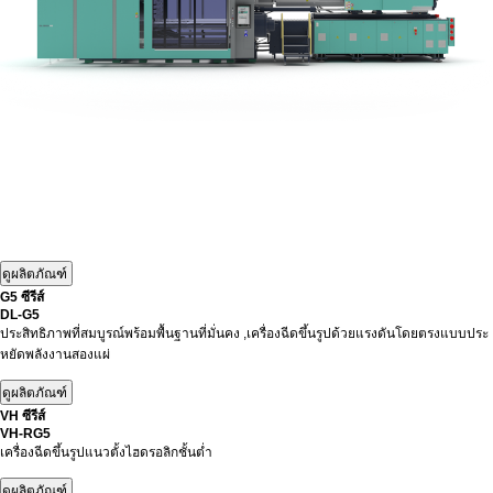
G5 ซีรีส์
DL-G5
ประสิทธิภาพที่สมบูรณ์พร้อมพื้นฐานที่มั่นคง ,เครื่องฉีดขึ้นรูปด้วยแรงดันโดยตรงแบบประ
หยัดพลังงานสองแผ่
VH ซีรีส์
VH-RG5
เครื่องฉีดขึ้นรูปแนวตั้งไฮดรอลิกชั้นต่ำ