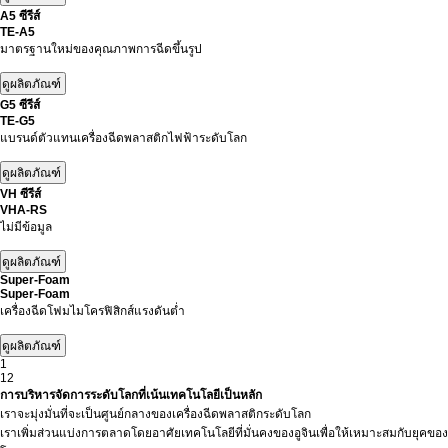
A5 ซีรีส์
TE-A5
มาตรฐานใหม่ของคุณภาพการฉีดขึ้นรูป
G5 ซีรีส์
TE-G5
แบรนด์ตัวแทนเครื่องฉีดพลาสติกไฟฟ้าระดับโลก
VH ซีรีส์
VHA-RS
ไม่มีข้อมูล
Super-Foam
Super-Foam
เครื่องฉีดโฟมไมโครฟิสิกส์แรงดันต่ำ
1
12
การบริหารจัดการระดับโลกที่เน้นเทคโนโลยีเป็นหลัก
เราจะมุ่งมั่นที่จะเป็นศูนย์กลางของเครื่องฉีดพลาสติกระดับโลก
เราเพิ่มส่วนแบ่งการตลาดโดยอาศัยเทคโนโลยีที่มั่นคงของอูจินเพื่อให้เหมาะสมกับยุคของ