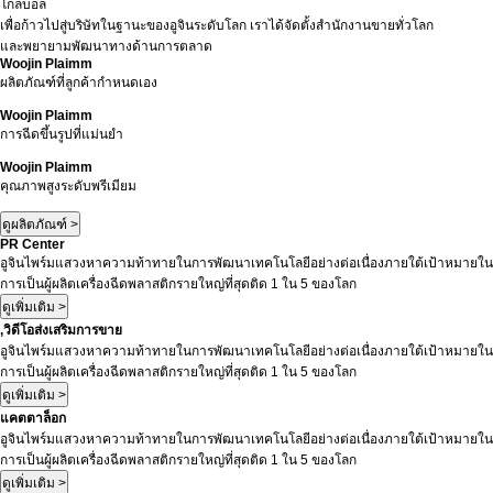
โกลบอล
เพื่อก้าวไปสู่บริษัทในฐานะของอูจินระดับโลก เราได้จัดตั้งสำนักงานขายทั่วโลก
และพยายามพัฒนาทางด้านการตลาด
Woojin Plaimm
ผลิตภัณฑ์ที่ลูกค้ากำหนดเอง
Woojin Plaimm
การฉีดขึ้นรูปที่แม่นยำ
Woojin Plaimm
คุณภาพสูงระดับพรีเมียม
ดูผลิตภัณฑ์ >
PR Center
อูจินไพร์มแสวงหาความท้าทายในการพัฒนาเทคโนโลยีอย่างต่อเนื่องภายใต้เป้าหมายใน
การเป็นผู้ผลิตเครื่องฉีดพลาสติกรายใหญ่ที่สุดติด 1 ใน 5 ของโลก
ดูเพิ่มเติม >
,วิดีโอส่งเสริมการขาย
อูจินไพร์มแสวงหาความท้าทายในการพัฒนาเทคโนโลยีอย่างต่อเนื่องภายใต้เป้าหมายใน
การเป็นผู้ผลิตเครื่องฉีดพลาสติกรายใหญ่ที่สุดติด 1 ใน 5 ของโลก
ดูเพิ่มเติม >
แคตตาล็อก
อูจินไพร์มแสวงหาความท้าทายในการพัฒนาเทคโนโลยีอย่างต่อเนื่องภายใต้เป้าหมายใน
การเป็นผู้ผลิตเครื่องฉีดพลาสติกรายใหญ่ที่สุดติด 1 ใน 5 ของโลก
ดูเพิ่มเติม >