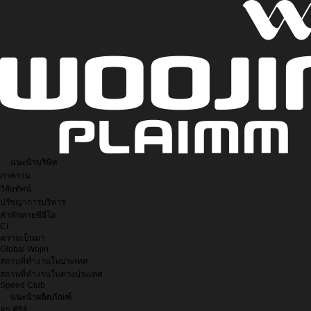
แนะนำบริษัท
ภาพรวม
วิสัยทัศน์
ปรัชญาการบริหาร
คำทักทายซีอีโอ
CI
ความเป็นมา
Global Wojin
สถานที่ทำงานในประเทศ
สถานที่ทำงานในต่างประเทศ
Speed Club
แนะนำผลิตภัณฑ์
A5 ซีรีส์