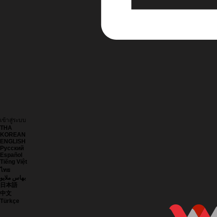
เข้าสู่ระบบ
THA
KOREAN
ENGLISH
Русский
Español
Tiếng Việt
ไทย
بهاس ملايو
日本語
中文
Türkçe