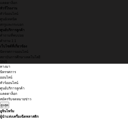
แคตตาล็อก
ทัวร์โรงงาน
ทัวร์ออนไลน์
ศูนย์เทคนิค
สกรูและกระบอก
ศูนย์บริการลูกค้า
คำถามที่พบบ่อย
คำถาม 1:1
เว็บไซต์ที่เกี่ยวข้อง
นิทรรศการออนไลน์
สถาบันการศึกษาเทคโนโลยี
SNS
ทางมา
นิทรรศการ
ออนไลน์
ทัวร์ออนไลน์
ศูนย์บริการลูกค้า
แคตตาล็อก
สมัครรับจดหมายข่าว
สูงสุด
อูจินไพร์ม
ผู้นำแห่งเครื่องฉีดพลาสติก